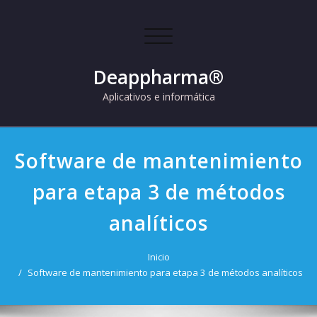
Skip
to
Cambiar
content
navegación
Deappharma®
Aplicativos e informática
Software de mantenimiento
para etapa 3 de métodos
analíticos
Inicio
Software de mantenimiento para etapa 3 de métodos analíticos