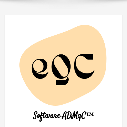
Software ADMqC™