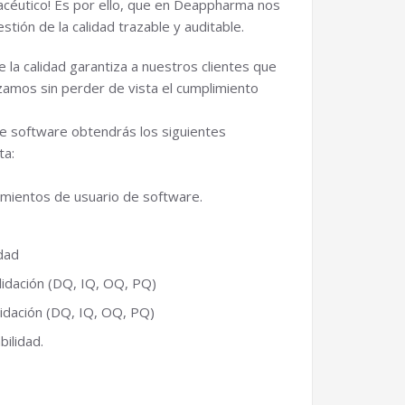
acéutico! Es por ello, que en Deappharma nos
tión de la calidad trazable y auditable.
la calidad garantiza a nuestros clientes que
zamos sin perder de vista el cumplimiento
de software obtendrás los siguientes
ta:
imientos de usuario de software.
idad
alidación (DQ, IQ, OQ, PQ)
lidación (DQ, IQ, OQ, PQ)
ilidad.