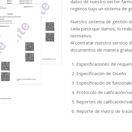
datos de nuestro sector farm
regimos bajo un sistema de ges
Nuestro sistema de gestión de 
cada paso que damos, lo reali
normativo.
Al contratar nuestro servicio 
documentos de manera gratui
Especificaciones de requer
Especificación de Diseño
Especificación de funcional
Protocolo de calificación/v
Reportes de calificación/va
Reporte de matriz de trazab