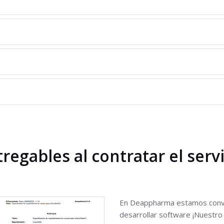
regables al contratar el serv
En Deappharma estamos conve
desarrollar software ¡Nuestro 