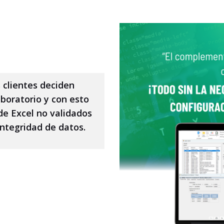
clientes deciden
oratorio y con esto
de Excel no validados
ntegridad de datos.