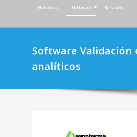
Skip
Nosotros
Software
Servicios
to
content
Software Validación
analíticos