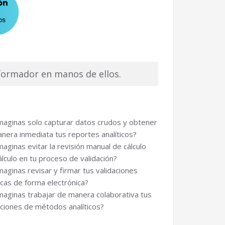
sformador en manos de ellos.
maginas solo capturar datos crudos y obtener
nera inmediata tus reportes analíticos?
maginas evitar la revisión manual de cálculo
álculo en tu proceso de validación?
maginas revisar y firmar tus validaciones
ticas de forma electrónica?
maginas trabajar de manera colaborativa tus
aciones de métodos analíticos?