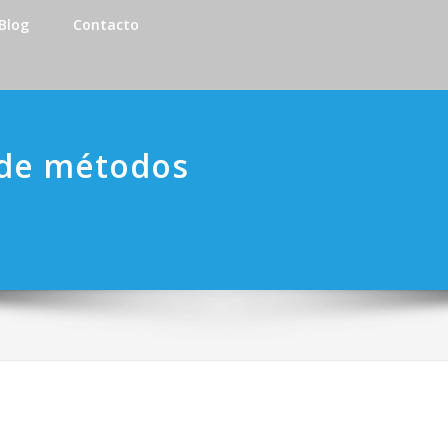
Blog
Contacto
 de métodos