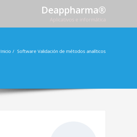
Deappharma®
Aplicativos e informática
Inicio
Software Validación de métodos analíticos