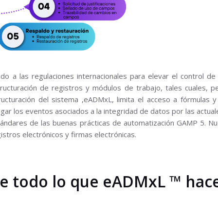
o a las regulaciones internacionales para elevar el control de
structuración de registros y módulos de trabajo, tales cuales, p
ucturación del sistema ,
eADMxL,
limita el acceso a fórmulas y
gar los eventos asociados a la integridad de datos por las actuale
tándares de las buenas prácticas de automatización GAMP 5. Nue
stros electrónicos y firmas electrónicas.
e todo lo que eADMxL ™ hace 