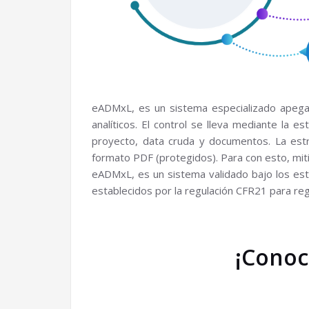
eADMxL, es un sistema especializado apegad
analíticos. El control se lleva mediante la e
proyecto, data cruda y documentos. La estr
formato PDF (protegidos). Para con esto, miti
eADMxL, es un sistema validado bajo los es
establecidos por la regulación CFR21 para regi
¡Conoc