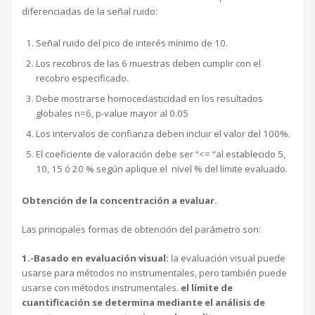
diferenciadas de la señal ruido:
Señal ruido del pico de interés mínimo de 10.
Los recobros de las 6 muestras deben cumplir con el
recobro especificado.
Debe mostrarse homocedasticidad en los resultados
globales n=6, p-value mayor al 0.05
Los intervalos de confianza deben incluir el valor del 100%.
El coeficiente de valoración debe ser “<= “al establecido 5,
10, 15 ó 20 % según aplique el nivel % del límite evaluado.
Obtención de la concentración a evaluar.
Las principales formas de obtención del parámetro son:
1.-Basado en evaluación visual:
la evaluación visual puede
usarse para métodos no instrumentales, pero también puede
usarse con métodos instrumentales.
el límite de
cuantificación se determina mediante el análisis de