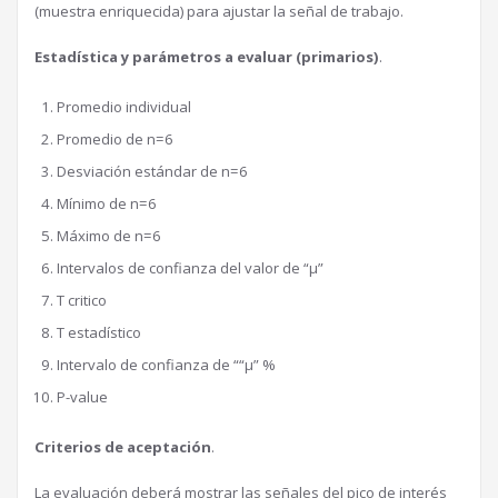
(muestra enriquecida) para ajustar la señal de trabajo.
Estadística y parámetros a evaluar (primarios)
.
Promedio individual
Promedio de n=6
Desviación estándar de n=6
Mínimo de n=6
Máximo de n=6
Intervalos de confianza del valor de “µ”
T critico
T estadístico
Intervalo de confianza de ““µ” %
P-value
Criterios de aceptación
.
La evaluación deberá mostrar las señales del pico de interés