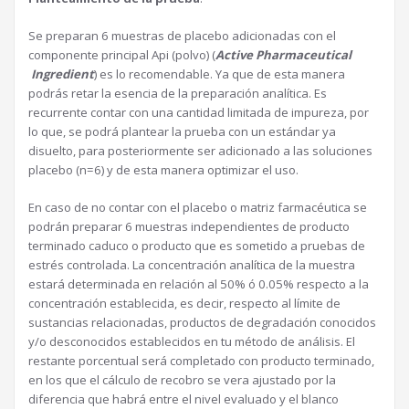
Se preparan 6 muestras de placebo adicionadas con el
componente principal Api (polvo) (
Active Pharmaceutical
Ingredient
) es lo recomendable. Ya que de esta manera
podrás retar la esencia de la preparación analítica. Es
recurrente contar con una cantidad limitada de impureza, por
lo que, se podrá plantear la prueba con un estándar ya
disuelto, para posteriormente ser adicionado a las soluciones
placebo (n=6) y de esta manera optimizar el uso.
En caso de no contar con el placebo o matriz farmacéutica se
podrán preparar 6 muestras independientes de producto
terminado caduco o producto que es sometido a pruebas de
estrés controlada. La concentración analítica de la muestra
estará determinada en relación al 50% ó 0.05% respecto a la
concentración establecida, es decir, respecto al límite de
sustancias relacionadas, productos de degradación conocidos
y/o desconocidos establecidos en tu método de análisis. El
restante porcentual será completado con producto terminado,
en los que el cálculo de recobro se vera ajustado por la
diferencia que habrá entre el nivel evaluado y el blanco