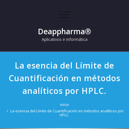
Skip
to
Cambiar
content
navegación
Deappharma®
Aplicativos e informática
La esencia del Límite de
Cuantificación en métodos
analíticos por HPLC.
Inicio
La esencia del Límite de Cuantificación en métodos analíticos por
HPLC.