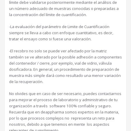
límite debe validarse posteriormente mediante el análisis de
un número adecuado de muestras conocidas o preparadas a
la concentración del límite de cuantificación.
-La evaluación del parámetro de Limite de Cuantificación
siempre se lleva a cabo con enfoque cuantitativo, es decir,
tratar el ensayo como si fuese una valoración.
-El recobro no solo se puede ver afectado por la matriz
también se ve alterado por la posible adhesión a componentes
del contenedor / cierre, por ejemplo, vial de vidrio, válvula
dosificadora. En general, un procedimiento de preparación de
muestra más simple dará como resultado una menor variación
de la recuperación.
No olvides que en caso de ser necesario, puedes contactarnos
para mejorar el proceso de laboratorio y administrativo de tu
organización a través software 100% confiable y seguro.
Recuerda que en deappharma somos expertos en la materia,
por lo que procesos complejos no representa un reto para
nosotros, debido a que tenemos en mente los aspectos
relevantes de cumplimiento.