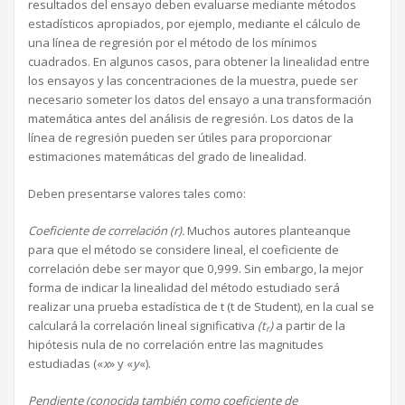
resultados del ensayo deben evaluarse mediante métodos
estadísticos apropiados, por ejemplo, mediante el cálculo de
una línea de regresión por el método de los mínimos
cuadrados. En algunos casos, para obtener la linealidad entre
los ensayos y las concentraciones de la muestra, puede ser
necesario someter los datos del ensayo a una transformación
matemática antes del análisis de regresión. Los datos de la
línea de regresión pueden ser útiles para proporcionar
estimaciones matemáticas del grado de linealidad.
Deben presentarse valores tales como:
Coeficiente de correlación (r).
Muchos autores planteanque
para que el método se considere lineal, el coeficiente de
correlación debe ser mayor que 0,999. Sin embargo, la mejor
forma de indicar la linealidad del método estudiado será
realizar una prueba estadística de t (t de Student), en la cual se
calculará la correlación lineal significativa
(t
)
a partir de la
r
hipótesis nula de no correlación entre las magnitudes
estudiadas («
x
» y «
y
«).
Pendiente (conocida también como coeficiente de