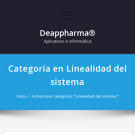
Skip
to
Cambiar
content
navegación
Deappharma®
Aplicativos e informática
Categoría en Linealidad del
sistema
Inicio
Archivo por categorías "Linealidad del sistema"