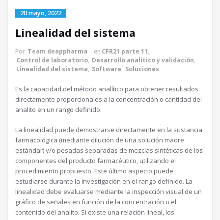
20 mayo, 2022
Linealidad del sistema
Por
Team deappharma
en
CFR21 parte 11
,
Control de laboratorio
,
Desarrollo analítico y validación
,
Linealidad del sistema
,
Software
,
Soluciones
Es la capacidad del método analítico para obtener resultados
directamente proporcionales a la concentración o cantidad del
analito en un rango definido.
La linealidad puede demostrarse directamente en la sustancia
farmacológica (mediante dilución de una solución madre
estándar) y/o pesadas separadas de mezclas sintéticas de los
componentes del producto farmacéutico, utilizando el
procedimiento propuesto. Este último aspecto puede
estudiarse durante la investigación en el rango definido. La
linealidad debe evaluarse mediante la inspección visual de un
gráfico de señales en función de la concentración o el
contenido del analito. Si existe una relación lineal, los