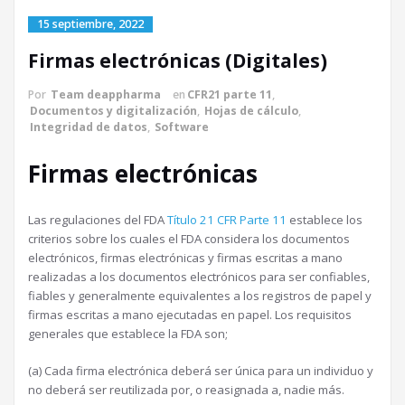
15 septiembre, 2022
Firmas electrónicas (Digitales)
Por
Team deappharma
en
CFR21 parte 11
,
Documentos y digitalización
,
Hojas de cálculo
,
Integridad de datos
,
Software
Firmas electrónicas
Las regulaciones del FDA
Título 21 CFR Parte 11
establece los
criterios sobre los cuales el FDA considera los documentos
electrónicos, firmas electrónicas y firmas escritas a mano
realizadas a los documentos electrónicos para ser confiables,
fiables y generalmente equivalentes a los registros de papel y
firmas escritas a mano ejecutadas en papel. Los requisitos
generales que establece la FDA son;
(a) Cada firma electrónica deberá ser única para un individuo y
no deberá ser reutilizada por, o reasignada a, nadie más.