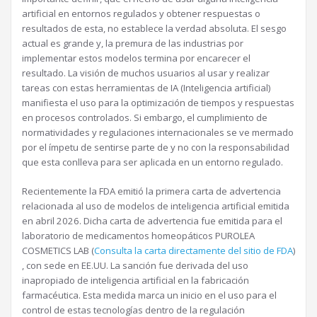
artificial en entornos regulados y obtener respuestas o
resultados de esta, no establece la verdad absoluta. El sesgo
actual es grande y, la premura de las industrias por
implementar estos modelos termina por encarecer el
resultado. La visión de muchos usuarios al usar y realizar
tareas con estas herramientas de IA (Inteligencia artificial)
manifiesta el uso para la optimización de tiempos y respuestas
en procesos controlados. Si embargo, el cumplimiento de
normatividades y regulaciones internacionales se ve mermado
por el ímpetu de sentirse parte de y no con la responsabilidad
que esta conlleva para ser aplicada en un entorno regulado.
Recientemente la FDA emitió la primera carta de advertencia
relacionada al uso de modelos de inteligencia artificial emitida
en abril 2026. Dicha carta de advertencia fue emitida para el
laboratorio de medicamentos homeopáticos PUROLEA
COSMETICS LAB (
Consulta la carta directamente del sitio de FDA
)
, con sede en EE.UU. La sanción fue derivada del uso
inapropiado de inteligencia artificial en la fabricación
farmacéutica. Esta medida marca un inicio en el uso para el
control de estas tecnologías dentro de la regulación