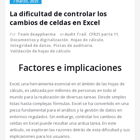
7 marzo, 2025
La dificultad de controlar los
cambios de celdas en Excel
Por
Team deappharma
en
Audit Trail
,
CFR21 parte 11
,
Documentos y digitalización
,
Hojas de cálculo
,
Integridad de datos
,
Pistas de auditoria
,
Validación de hojas de cálculo
Factores e implicaciones
Excel, una herramienta esencial en el ámbito de las hojas de
cálculo, es utilizada por millones de personas en todo el
mundo para la realización de diversas tareas. Desde simples
listas hasta complejas fórmulas. Excel se ha convertido en una
pieza fundamental para el análisis y la gestión de datos en
entornos regulados. Sin embargo, controlar los cambios de
celdas en Excel puede resultar una ardua tarea. En este
artículo, se exploran las razones detrás de esta dificultad y sus
implicaciones para los usuarios.