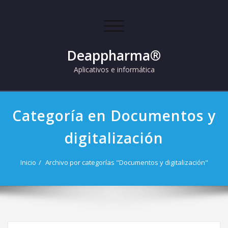
Skip
to
Cambiar
content
navegación
Deappharma®
Aplicativos e informática
Categoría en Documentos y
digitalización
Inicio
Archivo por categorías "Documentos y digitalización"