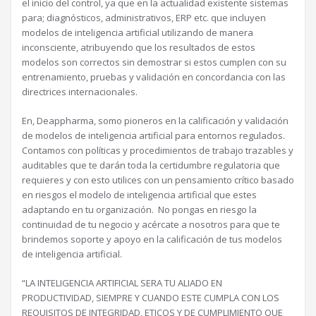
el inicio del control, ya que en la actualidad existente sistemas
para; diagnósticos, administrativos, ERP etc. que incluyen
modelos de inteligencia artificial utilizando de manera
inconsciente, atribuyendo que los resultados de estos
modelos son correctos sin demostrar si estos cumplen con su
entrenamiento, pruebas y validación en concordancia con las
directrices internacionales.
En, Deappharma, somo pioneros en la calificación y validación
de modelos de inteligencia artificial para entornos regulados.
Contamos con políticas y procedimientos de trabajo trazables y
auditables que te darán toda la certidumbre regulatoria que
requieres y con esto utilices con un pensamiento crítico basado
en riesgos el modelo de inteligencia artificial que estes
adaptando en tu organización. No pongas en riesgo la
continuidad de tu negocio y acércate a nosotros para que te
brindemos soporte y apoyo en la calificación de tus modelos
de inteligencia artificial.
“LA INTELIGENCIA ARTIFICIAL SERA TU ALIADO EN
PRODUCTIVIDAD, SIEMPRE Y CUANDO ESTE CUMPLA CON LOS
REQUISITOS DE INTEGRIDAD, ETICOS Y DE CUMPLIMIENTO QUE