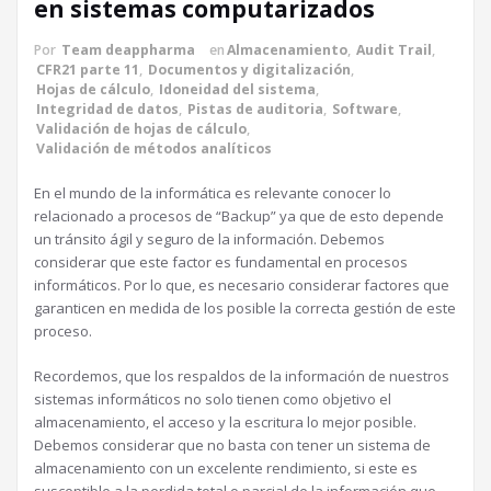
en sistemas computarizados
Por
Team deappharma
en
Almacenamiento
,
Audit Trail
,
CFR21 parte 11
,
Documentos y digitalización
,
Hojas de cálculo
,
Idoneidad del sistema
,
Integridad de datos
,
Pistas de auditoria
,
Software
,
Validación de hojas de cálculo
,
Validación de métodos analíticos
En el mundo de la informática es relevante conocer lo
relacionado a procesos de “Backup” ya que de esto depende
un tránsito ágil y seguro de la información. Debemos
considerar que este factor es fundamental en procesos
informáticos. Por lo que, es necesario considerar factores que
garanticen en medida de los posible la correcta gestión de este
proceso.
Recordemos, que los respaldos de la información de nuestros
sistemas informáticos no solo tienen como objetivo el
almacenamiento, el acceso y la escritura lo mejor posible.
Debemos considerar que no basta con tener un sistema de
almacenamiento con un excelente rendimiento, si este es