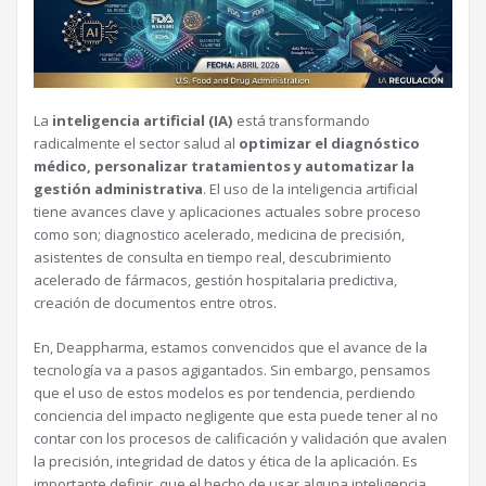
La
inteligencia artificial (IA)
está transformando
radicalmente el sector salud al
optimizar el diagnóstico
médico, personalizar tratamientos y automatizar la
gestión administrativa
. El uso de la inteligencia artificial
tiene avances clave y aplicaciones actuales sobre proceso
como son; diagnostico acelerado, medicina de precisión,
asistentes de consulta en tiempo real, descubrimiento
acelerado de fármacos, gestión hospitalaria predictiva,
creación de documentos entre otros.
En, Deappharma, estamos convencidos que el avance de la
tecnología va a pasos agigantados. Sin embargo, pensamos
que el uso de estos modelos es por tendencia, perdiendo
conciencia del impacto negligente que esta puede tener al no
contar con los procesos de calificación y validación que avalen
la precisión, integridad de datos y ética de la aplicación. Es
importante definir, que el hecho de usar alguna inteligencia