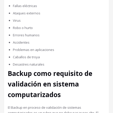
Fallas eléctricas
Ataques externos
Virus
Robo o hurto
Errores humanos
Accidentes
Problemas en aplicaciones
Caballos de troya
Desastres naturales
Backup como requisito de
validación en sistema
computarizados
El Backup en proceso de validación de sistemas
computarizados es un rubro que no debe pasar por alto. El