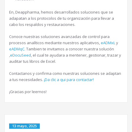
En, Deappharma, hemos desarrollados soluciones que se
adapatan a los protocolos de tu organización para llevar a
cabo los respaldos y restauraciones.
Conoce nuestras soluciones avanzadas de control para
procesos analíticos mediante nuestros aplicativos,
eADMxL
y
eADMqC
. Tambien te invitamos a conocer nuestra solución
,
eDocuSeed
, el cual te ayudara a mentener, gestionar, trazar y
auditar tus libros de Excel.
Contactanos y confirma como nuestras soluciones se adaptan
a tus necesidades.
¡Da clic a qui para contactar!
¡Gracias por leernos!
13 mayo, 2025