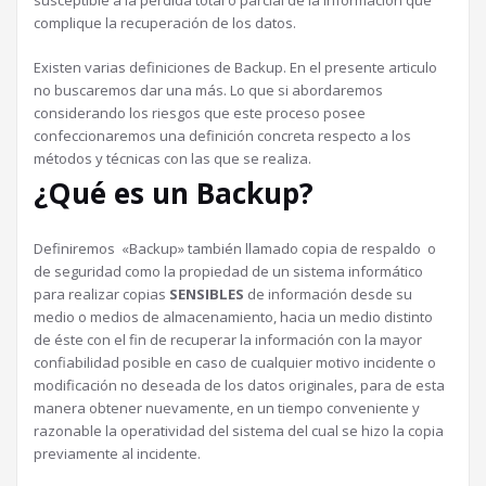
susceptible a la perdida total o parcial de la información que
complique la recuperación de los datos.
Existen varias definiciones de Backup. En el presente articulo
no buscaremos dar una más. Lo que si abordaremos
considerando los riesgos que este proceso posee
confeccionaremos una definición concreta respecto a los
métodos y técnicas con las que se realiza.
¿Qué es un Backup?
Definiremos «Backup» también llamado copia de respaldo o
de seguridad como la propiedad de un sistema informático
para realizar copias
SENSIBLES
de información desde su
medio o medios de almacenamiento, hacia un medio distinto
de éste con el fin de recuperar la información con la mayor
confiabilidad posible en caso de cualquier motivo incidente o
modificación no deseada de los datos originales, para de esta
manera obtener nuevamente, en un tiempo conveniente y
razonable la operatividad del sistema del cual se hizo la copia
previamente al incidente.