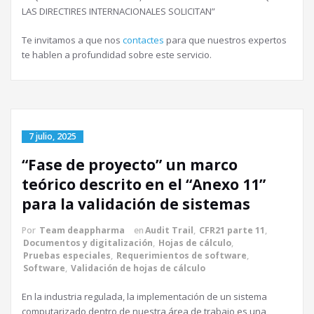
LAS DIRECTIRES INTERNACIONALES SOLICITAN”
Te invitamos a que nos
contactes
para que nuestros expertos
te hablen a profundidad sobre este servicio.
7 julio, 2025
“Fase de proyecto” un marco
teórico descrito en el “Anexo 11”
para la validación de sistemas
Por
Team deappharma
en
Audit Trail
,
CFR21 parte 11
,
Documentos y digitalización
,
Hojas de cálculo
,
Pruebas especiales
,
Requerimientos de software
,
Software
,
Validación de hojas de cálculo
En la industria regulada, la implementación de un sistema
computarizado dentro de nuestra área de trabajo es una