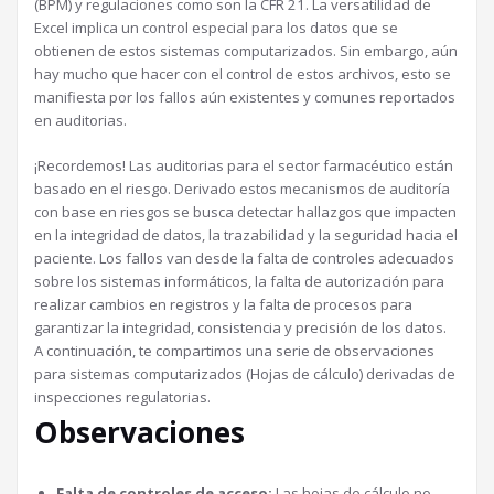
(BPM) y regulaciones como son la CFR 21. La versatilidad de
Excel implica un control especial para los datos que se
obtienen de estos sistemas computarizados. Sin embargo, aún
hay mucho que hacer con el control de estos archivos, esto se
manifiesta por los fallos aún existentes y comunes reportados
en auditorias.
¡Recordemos! Las auditorias para el sector farmacéutico están
basado en el riesgo. Derivado estos mecanismos de auditoría
con base en riesgos se busca detectar hallazgos que impacten
en la integridad de datos, la trazabilidad y la seguridad hacia el
paciente. Los fallos van desde la falta de controles adecuados
sobre los sistemas informáticos, la falta de autorización para
realizar cambios en registros y la falta de procesos para
garantizar la integridad, consistencia y precisión de los datos.
A continuación, te compartimos una serie de observaciones
para sistemas computarizados (Hojas de cálculo) derivadas de
inspecciones regulatorias.
Observaciones
Falta de controles de acceso:
Las hojas de cálculo no