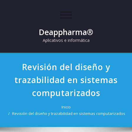
Skip
to
Cambiar
content
navegación
Deappharma®
Aplicativos e informática
Revisión del diseño y
trazabilidad en sistemas
computarizados
Inicio
Revisión del diseño y trazabilidad en sistemas computarizados