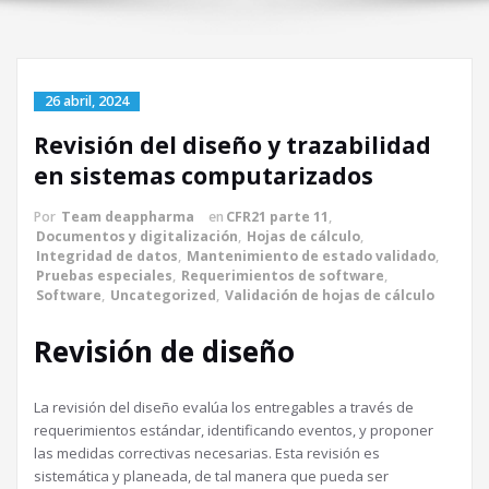
26 abril, 2024
Revisión del diseño y trazabilidad
en sistemas computarizados
Por
Team deappharma
en
CFR21 parte 11
,
Documentos y digitalización
,
Hojas de cálculo
,
Integridad de datos
,
Mantenimiento de estado validado
,
Pruebas especiales
,
Requerimientos de software
,
Software
,
Uncategorized
,
Validación de hojas de cálculo
Revisión de diseño
La revisión del diseño evalúa los entregables a través de
requerimientos estándar, identificando eventos, y proponer
las medidas correctivas necesarias. Esta revisión es
sistemática y planeada, de tal manera que pueda ser